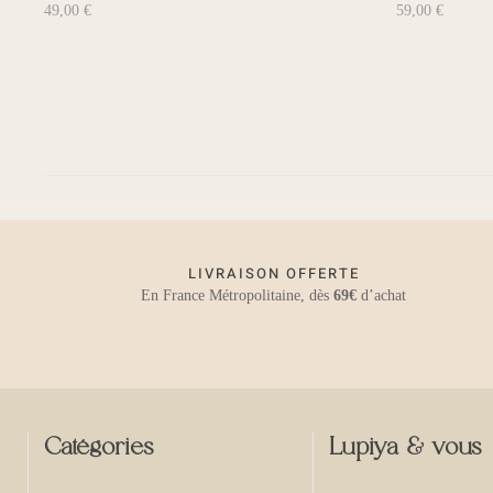
49,00
€
59,00
€
LIVRAISON OFFERTE
En France Métropolitaine, dès
69€
d’achat
Catégories
Lupiya & vous