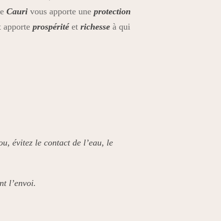
e
Cauri
vous apporte une
protection
t apporte
prospérité
et
richesse
à qui
u, évitez le contact de l’eau, le
nt l’envoi.