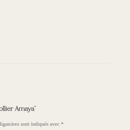
Collier Amaya”
igatoires sont indiqués avec
*