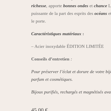
richesse
, apporte
bonnes
ondes
et
chance
L
puissante de la part des esprits des
océans
e
le porte.
Caractéristiques matériaux
:
– Acier inoxydable ÉDITION LIMITÉE
Conseils
d’entretien
:
Pour préserver l’éclat et dorure de votre bijo
parfum et cosmétiques.
Bijoux purifiés, rechargés et magnétisés ava
45,00
€