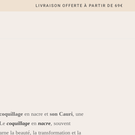
LIVRAISON OFFERTE À PARTIR DE 69€
coquillage
en nacre et
son Cauri
, une
 Le
coquillage
en
nacre
, souvent
ne la beauté, la transformation et la