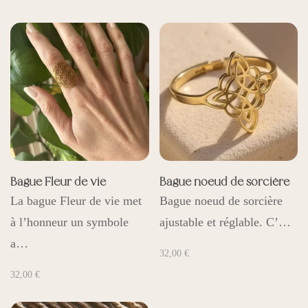
Bague Fleur de vie
Bague noeud de sorcière
La bague Fleur de vie met
Bague noeud de sorcière
à l’honneur un symbole
ajustable et réglable. C’…
a…
32,00
€
32,00
€