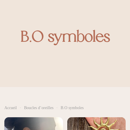
B.O symboles
Accueil
Boucles d’oreilles
B.O symboles