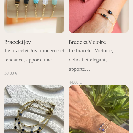
Bracelet Joy
Bracelet Victoire
Le bracelet Joy, moderne et
Le bracelet Victoire,
tendance, apporte une…
délicat et élégant,
apporte…
39,00
€
44,00
€