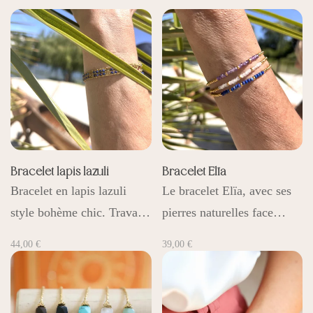
Bracelet lapis lazuli
Bracelet Elïa
Bracelet en lapis lazuli
Le bracelet Elïa, avec ses
style bohème chic. Trava…
pierres naturelles face…
44,00
€
39,00
€