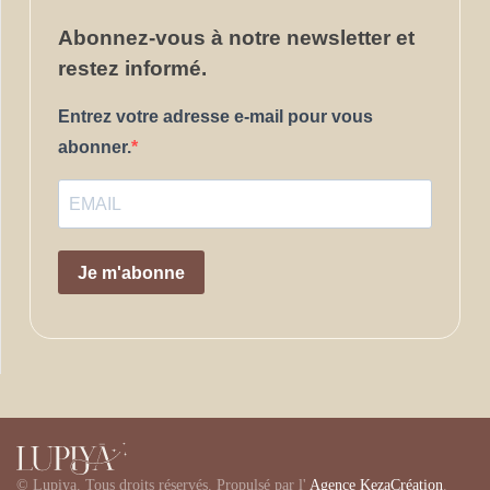
Abonnez-vous
à notre newsletter et
restez informé.
Entrez votre adresse e-mail pour vous
abonner.
Je m'abonne
©
Lupiya. Tous droits réservés. Propulsé par l'
Agence KezaCréation
.