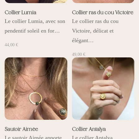
Collier Lumia
Collier ras du cou Victoire
Le collier Lumia, avec son
Le collier ras du cou
pendentif soleil en for…
Victoire, délicat et
élégant…
44,00
€
49,00
€
Sautoir Aimée
Collier Antalya
Le sautoir Aimée apporte
Le collier Antalya,