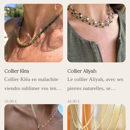
Collier Kléa
Collier Aliyah
Collier Kléa en malachite
Le collier Aliyah, avec ses
viendra sublimer vos ten…
pierres naturelles, se…
59,00
€
44,00
€