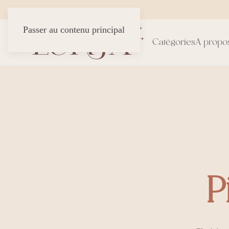
Passer au contenu principal
Catégories
A propo
P