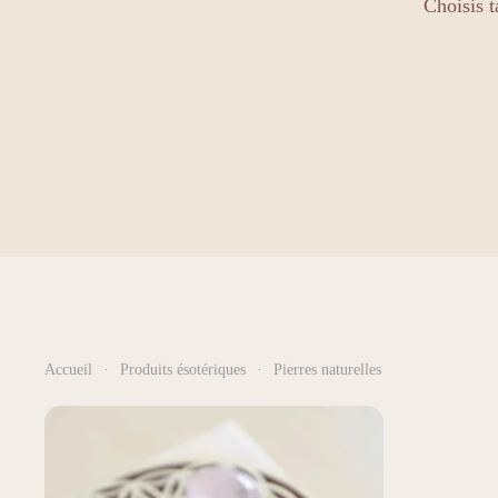
Choisis t
Accueil
Produits ésotériques
Pierres naturelles