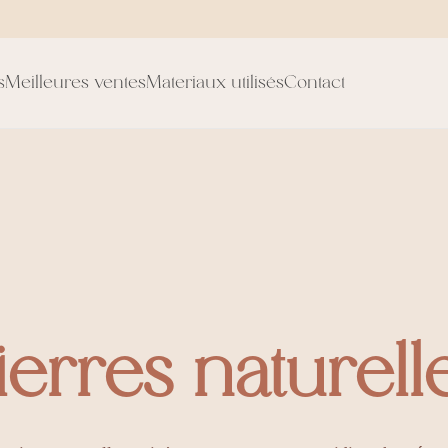
s
Meilleures ventes
Materiaux utilisés
Contact
ierres naturell