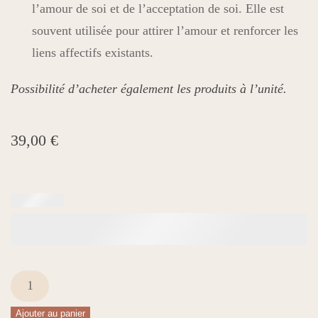
l’amour de soi et de l’acceptation de soi. Elle est
souvent utilisée pour attirer l’amour et renforcer les
liens affectifs existants.
Possibilité d’acheter également les produits à l’unité.
39,00
€
quantité
de
Ajouter au panier