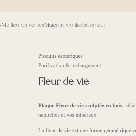
s
Meilleures ventes
Materiaux utilisés
Contact
Produits ésotériques
Purification & rechargement
Fleur de vie
Plaque Fleur de vie sculptée en bois
, idéa
naturelles et vos minéraux.
La fleur de vie est une forme géométrique c