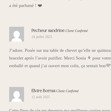
a été parfumé ! ❤️
Pecheur sandrine
Client Confirmé
24 juillet 2025
J’adore. Posée sur ma table de chevet qu’elle ne quitter
bracelet après l’avoir purifier. Merci Sonia ⚘ pour votr
emballé et quand j’ai ouvert mon colis, ça sentait bon
Elvire Borras
Client Confirmé
12 août 2025
Cette fleur de vie est devenue ma meilleure copine pour 