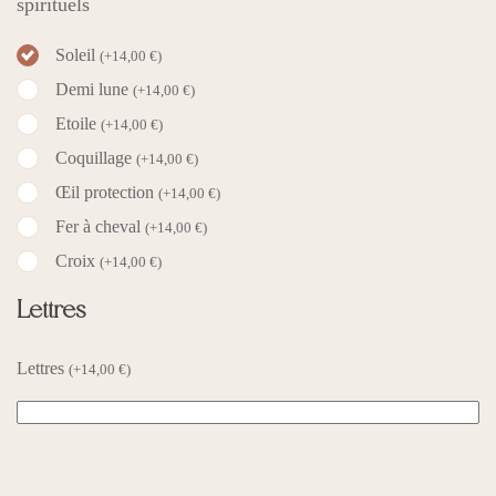
spirituels
Soleil
(
+
14,00
€
)
Demi lune
(
+
14,00
€
)
Etoile
(
+
14,00
€
)
Coquillage
(
+
14,00
€
)
Œil protection
(
+
14,00
€
)
Fer à cheval
(
+
14,00
€
)
Croix
(
+
14,00
€
)
Lettres
Lettres
(
+
14,00
€
)