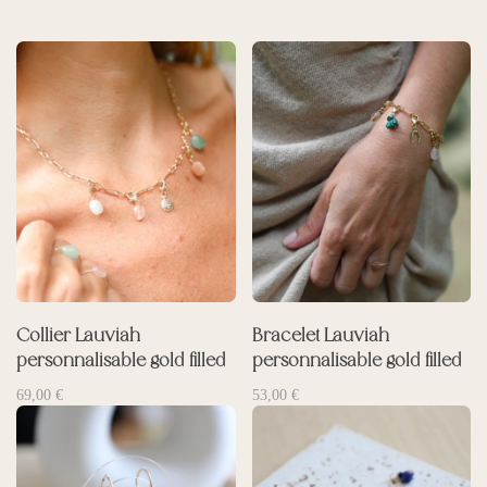
Collier Lauviah
Bracelet Lauviah
personnalisable gold filled
personnalisable gold filled
69,00
€
53,00
€