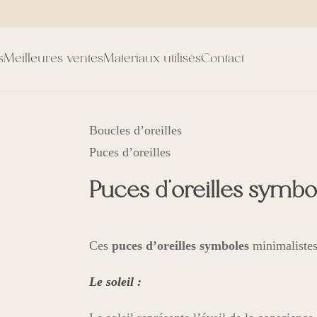
s
Meilleures ventes
Materiaux utilisés
Contact
Boucles d’oreilles
Puces d’oreilles
Puces d’oreilles symbo
Ces
puces d’oreilles symboles
minimalistes 
Le soleil :