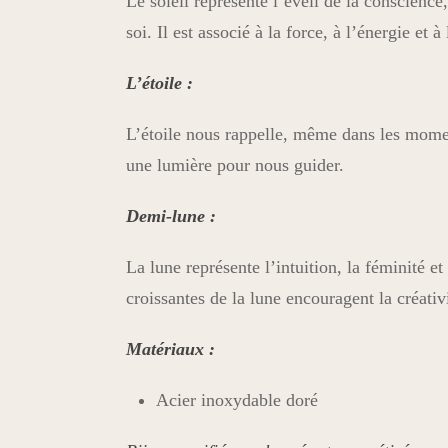
Le soleil représente l’éveil de la conscience,
soi. Il est associé à la force, à l’énergie et à l
L’étoile :
L’étoile nous rappelle, même dans les moment
une lumière pour nous guider.
Demi-lune :
La lune représente l’intuition, la féminité et
croissantes de la lune encouragent la créativ
Matériaux :
Acier inoxydable doré