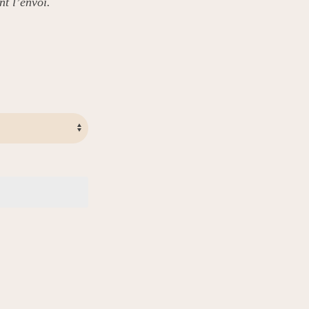
nt l’envoi.