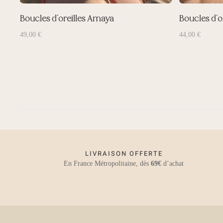
Boucles d’oreilles Amaya
Boucles d’o
49,00
€
44,00
€
LIVRAISON OFFERTE
En France Métropolitaine, dès
69€
d’achat