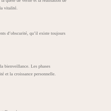
 la quête de vérité et la réalisation de
a vitalité.
s d’obscurité, qu’il existe toujours
 la bienveillance. Les phases
ité et la croissance personnelle.