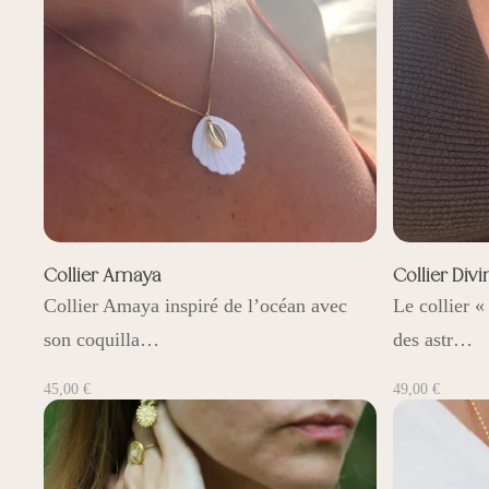
Collier Amaya
Collier Divi
Collier Amaya inspiré de l’océan avec
Le collier «
son coquilla…
des astr…
45,00
€
49,00
€