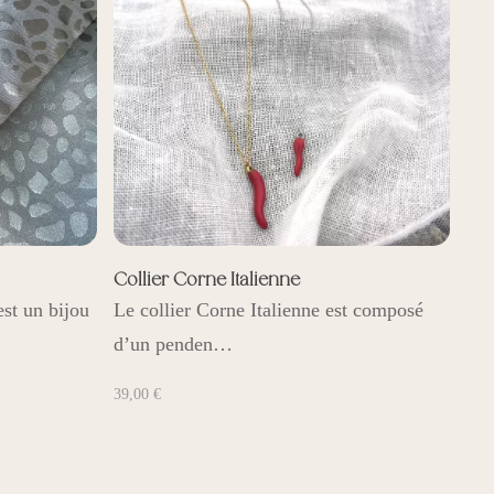
39,00 €
Collier Corne Italienne
est un bijou
Le collier Corne Italienne est composé
d’un penden…
39,00
€