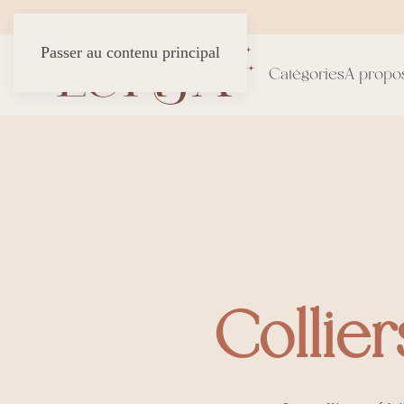
Passer au contenu principal
Catégories
A propo
Collie