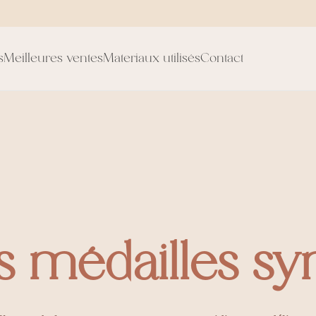
s
Meilleures ventes
Materiaux utilisés
Contact
rs médailles s