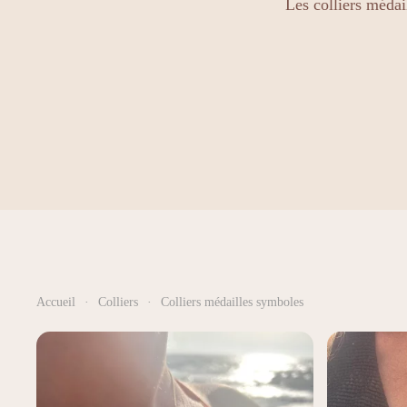
Les colliers méda
Accueil
Colliers
Colliers médailles symboles