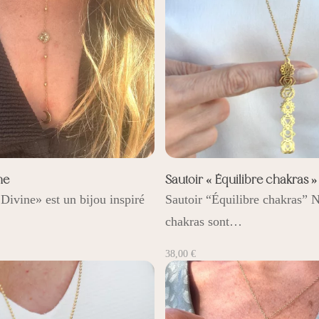
ne
Sautoir « Équilibre chakras »
 Divine» est un bijou inspiré
Sautoir “Équilibre chakras” 
chakras sont…
38,00
€