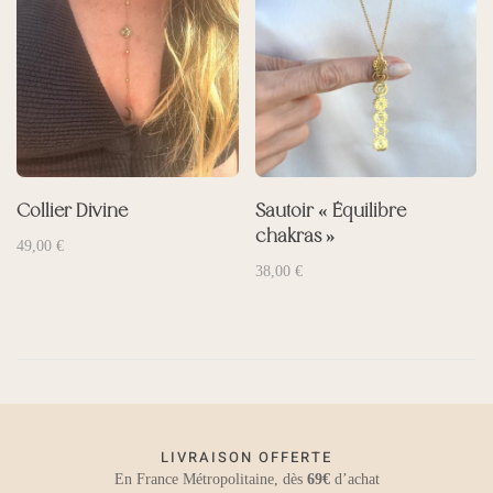
Collier Divine
Sautoir « Équilibre
chakras »
49,00
€
38,00
€
LIVRAISON OFFERTE
En France Métropolitaine, dès
69€
d’achat