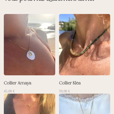
Collier Amaya
Collier Kléa
45,00
€
59,00
€